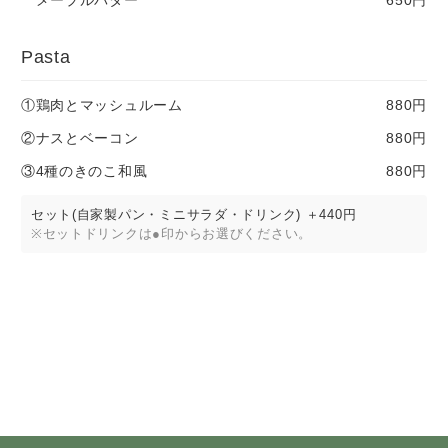
メープルバター
650円
Pasta
①鶏肉とマッシュルーム
880円
②ナスとベーコン
880円
③4種のきのこ和風
880円
セット(自家製パン・ミニサラダ・ドリンク)
＋440円
※セットドリンクは●印からお選びください。