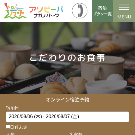
こだわりのお食事
宿泊日
日程未定
人数
客室数