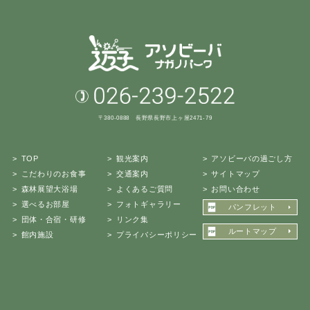
〒380-0888 長野県長野市上ヶ屋2471-79
TOP
観光案内
アソビーバの過ごし方
こだわりのお食事
交通案内
サイトマップ
森林展望大浴場
よくあるご質問
お問い合わせ
選べるお部屋
フォトギャラリー
パンフレット
団体・合宿・研修
リンク集
ルートマップ
館内施設
プライバシーポリシー