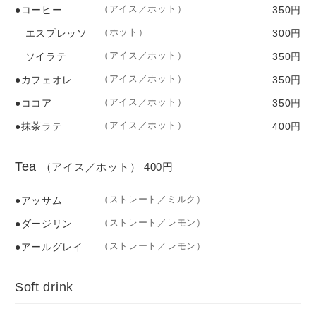
（アイス／ホット）
●コーヒー
350円
（ホット）
エスプレッソ
300円
（アイス／ホット）
ソイラテ
350円
（アイス／ホット）
●カフェオレ
350円
（アイス／ホット）
●ココア
350円
（アイス／ホット）
●抹茶ラテ
400円
Tea
（アイス／ホット） 400円
（ストレート／ミルク）
●アッサム
（ストレート／レモン）
●ダージリン
（ストレート／レモン）
●アールグレイ
Soft drink