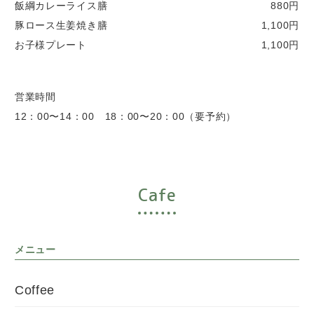
飯綱カレーライス膳
880円
豚ロース生姜焼き膳
1,100円
お子様プレート
1,100円
営業時間
12：00〜14：00 18：00〜20：00（要予約）
Cafe
メニュー
Coffee