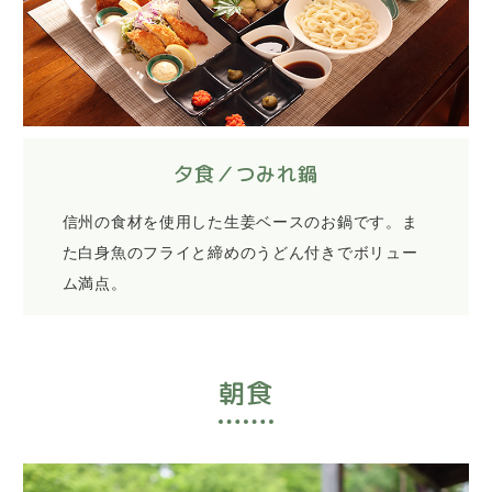
夕食／つみれ鍋
信州の食材を使用した生姜ベースのお鍋です。ま
た白身魚のフライと締めのうどん付きでボリュー
ム満点。
朝食