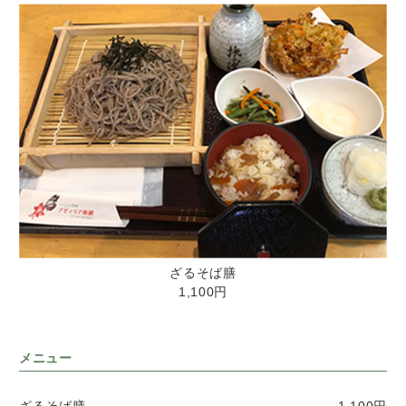
ざるそば膳
1,100円
メニュー
ざるそば膳
1,100円