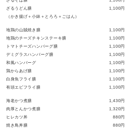
ざるうどん膳
1,100円
（かき揚げ＋小鉢＋とろろ＋ごはん）
地鶏の山賊焼き膳
1,100円
地鶏のチーズチキンステーキ膳
1,100円
トマトチーズハンバーグ膳
1,100円
デミグラスハンバーグ膳
1,100円
和風ハンバーグ
1,100円
鶏からあげ膳
1,100円
白身魚フライ膳
1,100円
有頭エビフライ膳
1,100円
海老かつ煮膳
1,430円
肉厚とんかつ煮膳
1,320円
ヒレカツ丼
880円
焼き鳥丼膳
880円