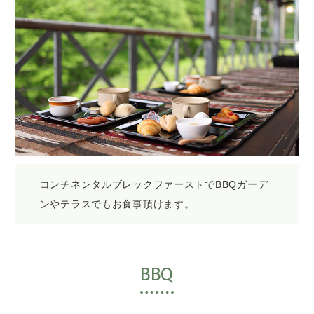
コンチネンタルブレックファーストでBBQガーデ
ンやテラスでもお食事頂けます。
BBQ