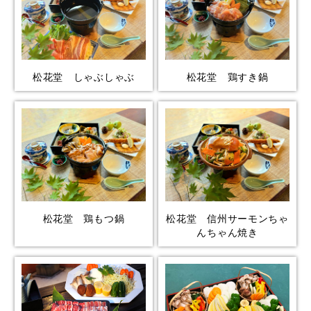
松花堂 しゃぶしゃぶ
松花堂 鶏すき鍋
松花堂 鶏もつ鍋
松花堂 信州サーモンちゃ
んちゃん焼き