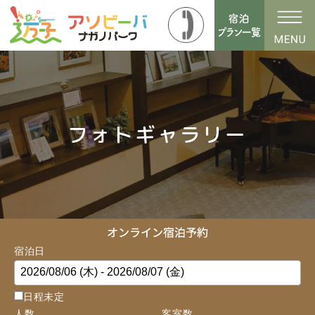
フォトギャラリー
宿泊日
日程未定
人数
客室数