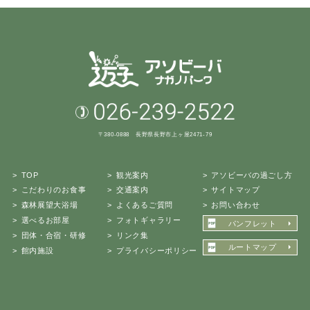
〒380-0888 長野県長野市上ヶ屋2471-79
TOP
観光案内
アソビーバの過ごし方
こだわりのお食事
交通案内
サイトマップ
森林展望大浴場
よくあるご質問
お問い合わせ
選べるお部屋
フォトギャラリー
パンフレット
団体・合宿・研修
リンク集
ルートマップ
館内施設
プライバシーポリシー