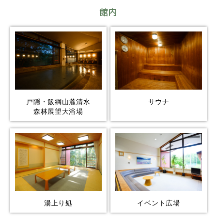
館内
戸隠・飯綱山麓清水
サウナ
森林展望大浴場
湯上り処
イベント広場