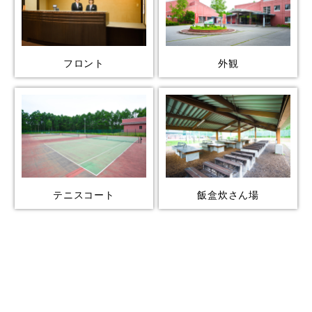
フロント
外観
テニスコート
飯盒炊さん場