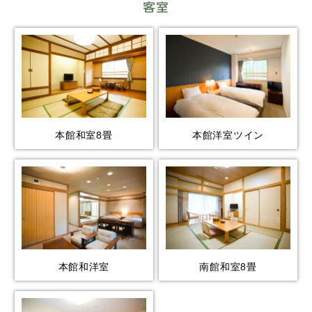
客室
本館和室8畳
本館洋室ツイン
本館和洋室
南館和室8畳